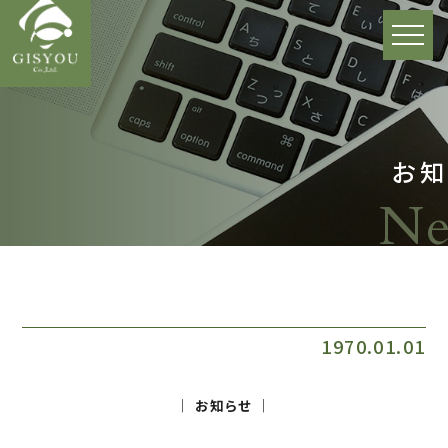
お知
Ne
1970.01.01
│ お知らせ │